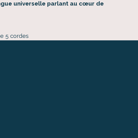
angue universelle parlant au cœur de
e 5 cordes