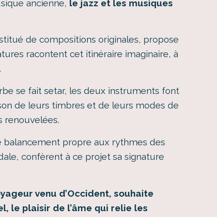
usique ancienne,
le jazz et les musiques
stitué de compositions originales, propose
tures racontent cet itinéraire imaginaire, à
.
orbe se fait setar, les deux instruments font
ison de leurs timbres et de leurs modes de
s renouvelées.
le balancement propre aux rythmes des
dale, confèrent à ce projet sa signature
voyageur venu d’Occident, souhaite
, le plaisir de l’âme qui relie les