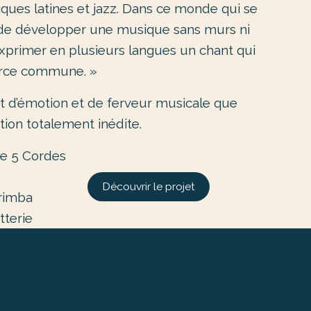
iques latines et jazz. Dans ce monde qui se
ond de développer une musique sans murs ni
 exprimer en plusieurs langues un chant qui
urce commune. »
t d’émotion et de ferveur musicale que
tion totalement inédite.
e 5 Cordes
Découvrir le projet
rimba
tterie