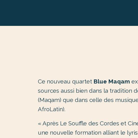
Ce nouveau quartet
Blue Maqam
ex
sources aussi bien dans la tradition
(Maqam) que dans celle des musiques
AfroLatin).
« Après Le Souffle des Cordes et Cin
une nouvelle formation alliant le lyri