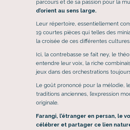
parcours et de sa passion pour la m
d’orient au sens large.
Leur répertoire, essentiellement con
19 courtes pièces qui telles des minia
la croisée de ces différentes cultures
Ici, la contrebasse se fait ney, le thé
entendre leur voix, la riche combina
jeux dans des orchestrations toujour
Le goût prononcé pour la mélodie, 
traditions anciennes, l’expression mo
originale.
Farangi, l’étranger en persan, le 
célébrer et partager ce lien naturel