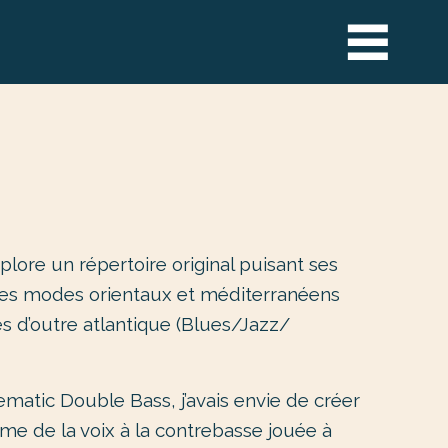
plore un répertoire original puisant ses
 des modes orientaux et méditerranéens
 d’outre atlantique (Blues/Jazz/
ematic Double Bass, j’avais envie de créer
sme de la voix à la contrebasse jouée à